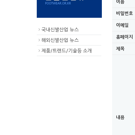
이름
비밀번호
이메일
국내신발산업 뉴스
>
홈페이지
해외신발산업 뉴스
>
제목
제품/트랜드/기술등 소개
>
내용