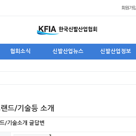
회원가
협회소식
신발산업뉴스
신발산업정보
협회 관련 뉴스
국내신발산업 뉴스
국내신발산업현황
회원사 관련 뉴스
해외신발산업 뉴스
해외신발산업현황
주요 행사 및 활동
제품/트랜드/기술 소개
해외진출기업현황
포 토
통계자료
트랜드/기술등 소개
드/기술소개 글답변