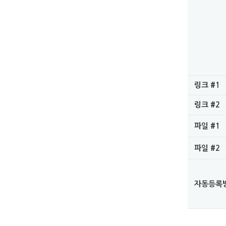
링크 #1
링크 #2
파일 #1
파일 #2
자동등록