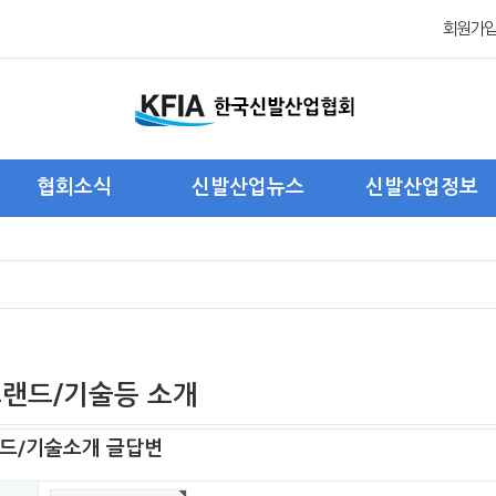
회원가
협회소식
신발산업뉴스
신발산업정보
협회 관련 뉴스
국내신발산업 뉴스
국내신발산업현황
회원사 관련 뉴스
해외신발산업 뉴스
해외신발산업현황
주요 행사 및 활동
제품/트랜드/기술 소개
해외진출기업현황
포 토
통계자료
트랜드/기술등 소개
드/기술소개 글답변