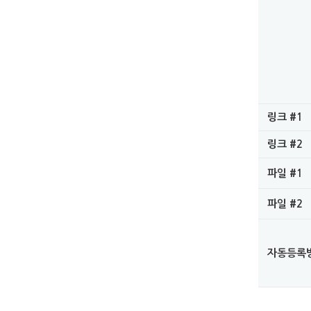
링크 #1
링크 #2
파일 #1
파일 #2
자동등록