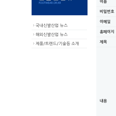
이름
비밀번호
이메일
국내신발산업 뉴스
>
홈페이지
해외신발산업 뉴스
>
제목
제품/트랜드/기술등 소개
>
내용