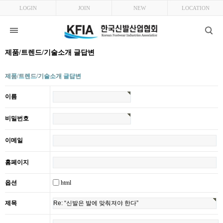
LOGIN
JOIN
NEW
LOCATION
제품/트렌드/기술소개 글답변
제품/트렌드/기술소개 글답변
이름
비밀번호
이메일
홈페이지
html
옵션
제목