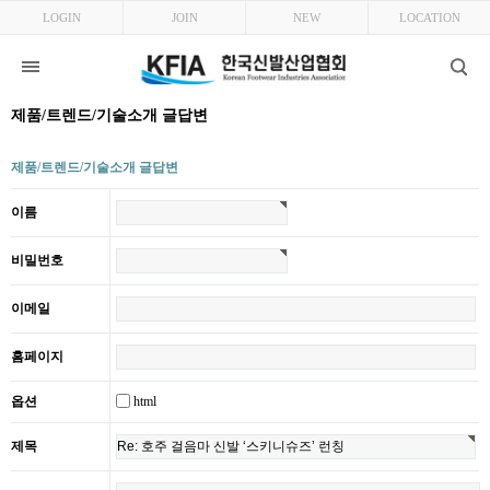
LOGIN
JOIN
NEW
LOCATION
제품/트렌드/기술소개 글답변
제품/트렌드/기술소개 글답변
이름
비밀번호
이메일
홈페이지
html
옵션
제목