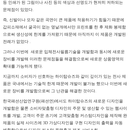
등 인쇄가 된 그림이나 사진 등의 색상과 선명도가 현저히 저하되는
문제점이 있었다.
즉, 신발이나 모자 같은 곡면이 큰 제품에 적용하기가 힘들기 때문에
갑피소재에서 굴곡이 없는 옆날개에서만 프린트를 한 후 제화 봉제함
으로써 생산성에 한계를 가져왔기 때문에 아직까지 이 제품은 개발된
전례가 없었다 .
그러나 이번에 새로운 입체전사필름기술을 개발함과 동시에 새로운
장비를 개발해 이러한 문제점들을 해결함으로써 새로운 상품영역의
확대를 가능하게 됐다.
지금까지 소비자가 선호하는 하이탑슈즈와 같이 깊이가 있는 전사 제
품은 국내에서는 기술적 한계 때문에 개발이 불가능 했으나 이번에 새
로운 장비를 개발함으로써 그 난관을 해결한 것이다.
한국패션산업연구원(패션연)에서도 하이탑슈즈의 새로운 디자인을
개발함은 물론 소비자맞춤형 디자인의 주문 및 생산할 수 있는 웹사이
트를 개발, 고객이 주문 초기에 고객맞춤형 커스텀디자인을 제작해 완
제품의 실제 사이즈에 3D 가상디자인을 구현 디자인의 출력을 자동