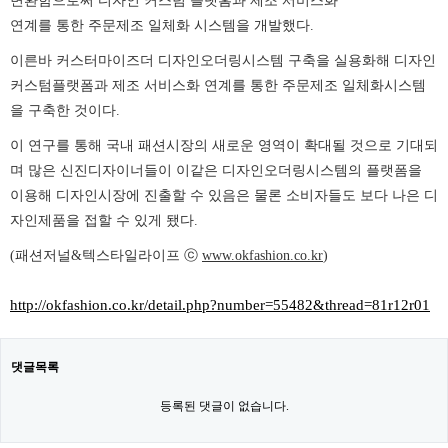
변환함으로써 디자인 커스텀 플랫홈과 제조 서비스화
연계를 통한 주문제조 일체화 시스템을 개발했다.
이른바 커스터마이즈더 디자인오더링시스템 구축을 실용화해 디자인
커스텀플랫폼과 제조 서비스화 연계를 통한 주문제조 일체화시스템
을 구축한 것이다.
이 연구를 통해 국내 패션시장의 새로운 영역이 확대될 것으로 기대되
며 많은 신진디자이너들이 이같은 디자인오더링시스템의 플랫폼을
이용해 디자인시장에 진출할 수 있음은 물론 소비자들도 보다 나은 디
자인제품을 접할 수 있게 됐다.
(패션저널&텍스타일라이프 ⓒ
www.okfashion.co.kr
)
http://okfashion.co.kr/detail.php?number=55482&thread=81r12r01
댓글목록
등록된 댓글이 없습니다.