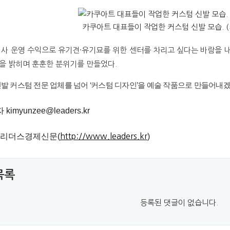
카쿠아트 대표들이 작업한 커스텀 신발 모습. 
회사 운영 수익으로 유기견·유기묘를 위한 센터를 차리고 싶다는 바람을 
을 밝히며 훈훈한 분위기를 만들었다.
신발 커스텀 전문 업체를 넘어 ‘커스텀 디자인’을 예술 작품으로 만들어내겠
imyunzee@leaders.kr
일간리더스경제신문(
http://www.leaders.kr
)
목록
등록된 댓글이 없습니다.