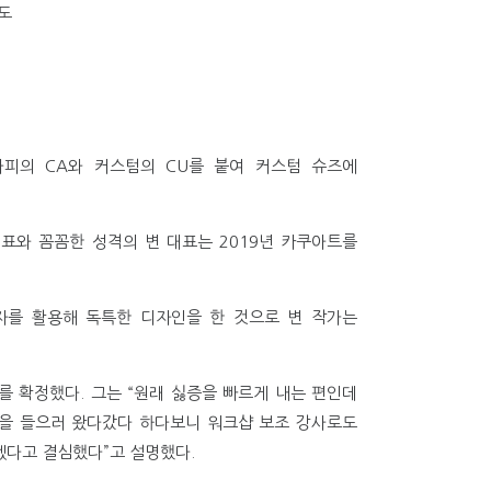
도
라피의 CA와 커스텀의 CU를 붙여 커스텀 슈즈에
표와 꼼꼼한 성격의 변 대표는 2019년 카쿠아트를
자를 활용해 독특한 디자인을 한 것으로 변 작가는
 확정했다. 그는 “원래 싫증을 빠르게 내는 편인데
샵을 들으러 왔다갔다 하다보니 워크샵 보조 강사로도
겠다고 결심했다”고 설명했다.