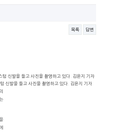
목록
답변
텀 신발을 들고 사진을 촬영하고 있다. 김윤지 기자
의
하는
을
에