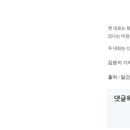
변 대표는 
있다는 바람
두 대표는 
김윤지 기자 k
출처 : 
댓글