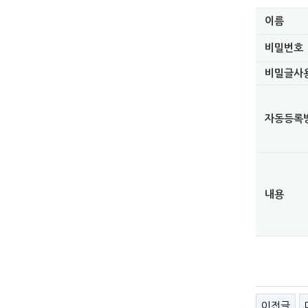
이름
비밀번호
비밀글사
자동등록
내용
이전글