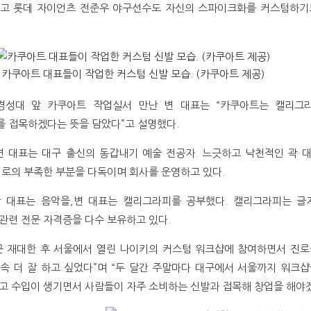
고 롯데 자이언츠 전준우 야구선수도 자신의 스파이크화를 커스텀하기
카쿠아트 대표들이 작업한 커스텀 신발 모습. (카쿠아트 제공)
경성대 앞 카쿠아트 작업실서 만난 변 대표는 “카쿠아트는 캘리그
 접목하겠다는 뜻을 담았다”고 설명했다.
변 대표는 대구 출신의 동갑내기 예술 전공자. 느긋하고 낙천적인 곽 대
서로의 부족한 부분을 다독이며 회사를 운영하고 있다.
 대표는 음악을,변 대표는 캘리그라피를 공부했다. 캘리그라피는 글
관련 전문 자격증을 다수 보유하고 있다.
군 재대한 후 서울에서 열린 나이키의 커스텀 워크샵에 참여하면서 진로를
속 더 잘 하고 싶었다”며 “두 달간 주말마다 대구에서 서울까지 워크
고 수입이 생기면서 사람들이 자주 소비하는 신발과 접목해 창업을 해야