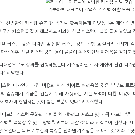
카쿠아트 대표들이 작업한 커스텀 신발 모습. 
한국신발관의 커스텀 슈즈 랩 작가로 활동하는게 어떻겠냐는 제안을 받고
 친구가 커스텀을 같이 해보자고 제의해 신발 커스텀에 발을 들여 놓았고 
발 커스텀 맞춤 디자인 ▲신발 커스텀 강의 진행 ▲갤러리·전시회 작품
 확산 이후 ‘신발 커스텀 강의’ 등이 줄줄이 취소되면서 어려움을 겪기도 
“비대면으로도 강의를 진행해봤는데 커스텀이란 각자 개성이 담긴 디자
다”고 말했다.
커스텀 디자인에 대한 비용의 인식 차이로 어려움을 겪은 부분도 토로
의 입장에서 작품을 만들기 위해 사용하는 시간·노력에 대한 비용에 
서 회사와 협업하는 것이 힘든 부분도 있다”고 지적했다.
변 대표는 커스텀 문화의 저변을 확대하려고 애쓰고 있다. 곽 대표는 “좀
스텀을 접목할 수 있는 방법을 만들어 나갈 것”이라고 힘주어 말했다. 변 
일으킨다는 목표로 부산의 특징을 담아낸 커스텀을 해 나갈 것”이라고 덧