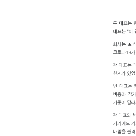
두 대표는 
대표는 “이
회사는 ▲신
코로나19가
곽 대표는 
한계가 있었
변 대표는 
비용과 작가
기준이 달라
곽 대표와 
기기에도 커
바람을 불러