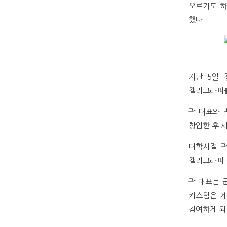
오르기도 하
했다.
지난 5일 
캘리그라피를
곽 대표와 
창업한 후 
대학시절 곽
캘리그라피 
곽 대표는 
커스텀은 계
참여하게 되