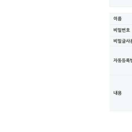
이름
비밀번호
비밀글사
자동등록
내용