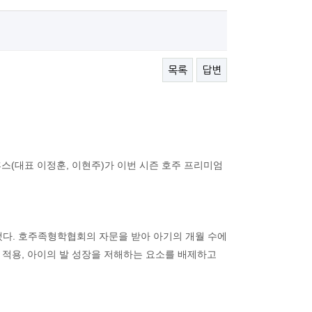
목록
답변
스(대표 이정훈, 이현주)가 이번 시즌 호주 프리미엄
발됐다. 호주족형학협회의 자문을 받아 아기의 개월 수에
’를 적용, 아이의 발 성장을 저해하는 요소를 배제하고