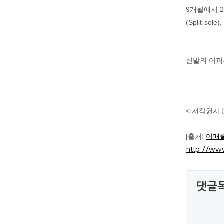
9개월에서 
(Split-so
신발의 어퍼
< 저작권자 
[출처]
어패럴뉴
http://ww
댓글