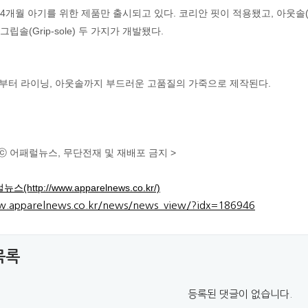
24개월 아기를 위한 제품만 출시되고 있다. 코리안 핏이 적용됐고, 아웃솔
le), 그립솔(Grip-sole) 두 가지가 개발됐다.
부터 라이닝, 아웃솔까지 부드러운 고품질의 가죽으로 제작된다.
ⓒ 어패럴뉴스, 무단전재 및 재배포 금지 >
스(http://www.apparelnews.co.kr/)
w.apparelnews.co.kr/news/news_view/?idx=186946
목록
등록된 댓글이 없습니다.