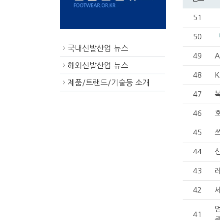
51
50
국내신발산업 뉴스
>
49
해외신발산업 뉴스
>
48
K
제품/트랜드/기술등 소개
>
47
46
45
44
신
43
42
41