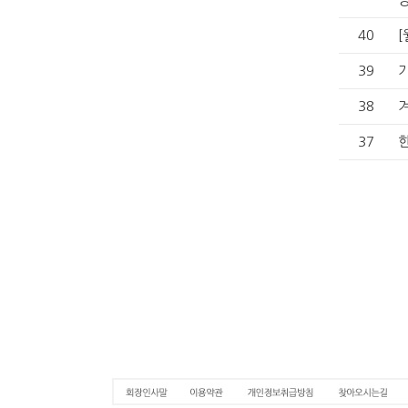
40
[
39
38
37
한