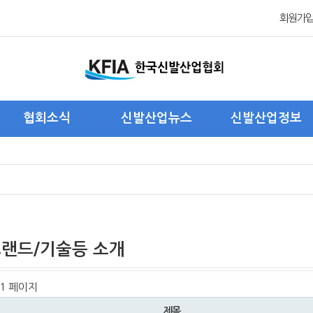
회원가
협회소식
신발산업뉴스
신발산업정보
협회 관련 뉴스
국내신발산업 뉴스
국내신발산업현황
회원사 관련 뉴스
해외신발산업 뉴스
해외신발산업현황
주요 행사 및 활동
제품/트랜드/기술 소개
해외진출기업현황
포 토
통계자료
트랜드/기술등 소개
1 페이지
제목