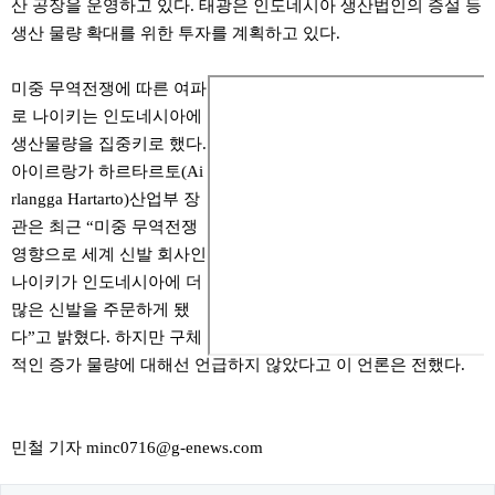
산 공장을 운영하고 있다. 태광은 인도네시아 생산법인의 증설 등
생산 물량 확대를 위한 투자를 계획하고 있다.
미중 무역전쟁에 따른 여파
로 나이키는 인도네시아에
생산물량을 집중키로 했다.
아이르랑가 하르타르토(Ai
rlangga Hartarto)산업부 장
관은 최근 “미중 무역전쟁
영향으로 세계 신발 회사인
나이키가 인도네시아에 더
많은 신발을 주문하게 됐
다”고 밝혔다. 하지만 구체
적인 증가 물량에 대해선 언급하지 않았다고 이 언론은 전했다.
민철 기자 minc0716@g-enews.com