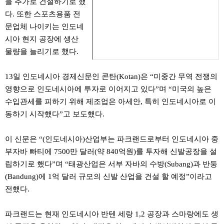
을 추가로 건설하기로 했
다. 또한 스포츠용품 전
문업체 나이키는 인도네
시아 현지 공장에 생산
물량을 늘리기로 했다.
13일 인도네시아 경제신문인 콘탄(Kotan)은 “미중간 무역 전쟁의
영향으로 인도네시아에 투자로 이어지고 있다”며 “미국의 높은
수입관세를 피하기 위해 제조업은 아세안, 특히 인도네시아로 이
동하기 시작했다”고 보도했다.
이 신문은 “(인도네시아)산업부는 파크랜드로부터 인도네시아 중
부자바 빠티에 7500만 달러(약 840억원)를 투자해 신발공장을 설
립하기로 했다”며 “태광산업은 서부 자바의 수방(Subang)과 반둥
(Bandung)에 1억 달러 규모의 신발 산업을 건설 할 예정”이라고
전했다.
파크랜드는 현재 인도네시아 반텐 세랑 1,2 공장과 스마랑에도 생