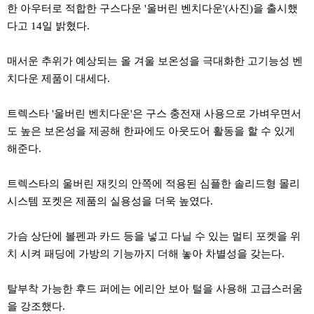
한 아우터로 적합한 구스다운 '울버린 벤치다운'(사진)을 출시했
다고 14일 밝혔다.
매서운 추위가 예상되는 올 겨울 보온성을 극대화한 고기능성 벤
치다운 제품이 대세다.
트렉스타 '울버린 벤치다운'은 구스 충전재 사용으로 가벼우면서
도 높은 보온성을 제공해 한파에도 아웃도어 활동을 할 수 있게
해준다.
트렉스타의 울버린 재킷의 안쪽에 적용된 심플한 솔리드형 몰리
시스템 포켓은 제품의 실용성을 더욱 높였다.
가슴 상단에 볼펜과 카드 등을 넣고 다닐 수 있는 멀티 포켓을 위
치 시켜 패딩에 가방의 기능까지 더해 놓아 차별성을 갖는다.
탈부착 가능한 후드 퍼에는 에리안 보아 털을 사용해 고급스러움
을 강조했다.