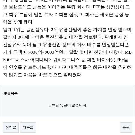
벌 브랜드에도 납품을 이어가는 우량 회사다. PEF는 성장성이 크
고 회수 부담이 덜한 투자 기회를 잡았고, 회사는 새로운 성장 동
력을 찾게 됐다.
업계 1위는 동진섬유다. 2위 유영산업이 좋은 가치를 인정 받으며
팔리자 3대째 이어온 동진섬유도 매각을 검토했다. 관계회사 경
진섬유와 묶어 팔고 유영산업 정도의 거래 배수를 인정받는다면
거래 금액이 7000억~8000억원에 달할 것이란 전망이 나왔다. MB
K파트너스나 어피니티에쿼티파트너스 등 대형 바이아웃 PEF들
이 인수를 검토하기도 했다. 다만 대주주들은 최근 매각을 추진하
지 않기로 마음을 바꾼 것으로 알려졌다.
댓글목록
등록된 댓글이 없습니다.
이전글
다음글
목록