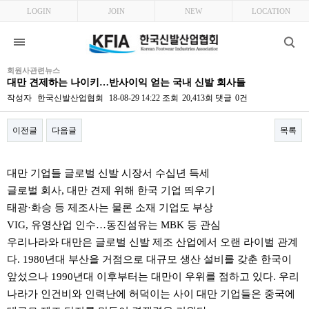
LOGIN
JOIN
NEW
LOCATION
회원사관련뉴스
대만 견제하는 나이키…반사이익 얻는 국내 신발 회사들
작성자
한국신발산업협회
18-08-29 14:22
조회
20,413회
댓글
0건
이전글
다음글
목록
본문
대만 기업들 글로벌 신발 시장서 수십년 득세
글로벌 회사, 대만 견제 위해 한국 기업 띄우기
태광·화승 등 제조사는 물론 소재 기업도 부상
VIG, 유영산업 인수…동진섬유는 MBK 등 관심
우리나라와 대만은 글로벌 신발 제조 산업에서 오랜 라이벌 관계
다. 1980년대 부산을 거점으로 대규모 생산 설비를 갖춘 한국이
앞섰으나 1990년대 이후부터는 대만이 우위를 점하고 있다. 우리
나라가 인건비와 인력난에 허덕이는 사이 대만 기업들은 중국에