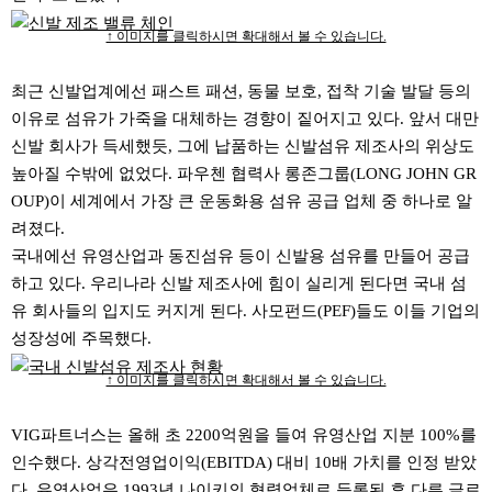
↑ 이미지를 클릭하시면 확대해서 볼 수 있습니다.
최근 신발업계에선 패스트 패션, 동물 보호, 접착 기술 발달 등의
이유로 섬유가 가죽을 대체하는 경향이 짙어지고 있다. 앞서 대만
신발 회사가 득세했듯, 그에 납품하는 신발섬유 제조사의 위상도
높아질 수밖에 없었다. 파우첸 협력사 롱존그룹(LONG JOHN GR
OUP)이 세계에서 가장 큰 운동화용 섬유 공급 업체 중 하나로 알
려졌다.
국내에선 유영산업과 동진섬유 등이 신발용 섬유를 만들어 공급
하고 있다. 우리나라 신발 제조사에 힘이 실리게 된다면 국내 섬
유 회사들의 입지도 커지게 된다. 사모펀드(PEF)들도 이들 기업의
성장성에 주목했다.
↑ 이미지를 클릭하시면 확대해서 볼 수 있습니다.
VIG파트너스는 올해 초 2200억원을 들여 유영산업 지분 100%를
인수했다. 상각전영업이익(EBITDA) 대비 10배 가치를 인정 받았
다. 유영산업은 1993년 나이키의 협력업체로 등록된 후 다른 글로