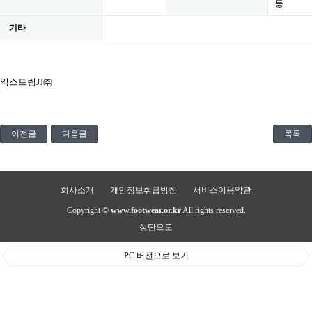
등
기타
익스트림JJ㈜
이전글
다음글
목록
회사소개
개인정보취급방침
서비스이용약관
Copyright ©
www.footwear.or.kr
All rights reserved.
상단으로
PC 버전으로 보기