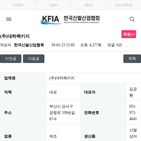
LOGIN
JOIN
NEW
LOCATION
회원사
(주)대하팩키지
작성자
한국신발산업협회
19-01-23 15:05
조회
4,277회
댓글
0건
이전글
다음글
목록
업체명
(주)대하팩키지
김균
직책
대표
대표자
환
부산시 강서구
051-
주소
공항로 339번길
전화번호
972-
67-6
4641
신발
업종
제조
생산품
상자