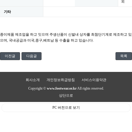
외
기타
종이제품 제조업을 하고 잇으며 주생산품이 신발내 상자를 최첨단기계로 제조하고 있
으며, 국내공급과 미국,중구,베트남 등 수출을 하고 있습니다.
이전글
다음글
목록
회사소개
개인정보취급방침
서비스이용약관
Copyright ©
www.footwear.or.kr
All rights reserved.
상단으로
PC 버전으로 보기